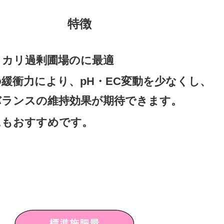
特徴
・カリ過剰
圃場のに最適
緩衝力により、pH・EC変動を少なくし、
バランスの維持効果が期待できます。
にもおすすめです。