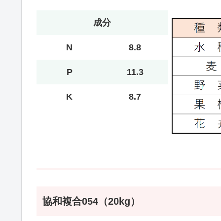
成分
N
8.8
P
11.3
K
8.7
協和複合054（20kg）