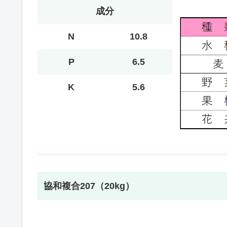
成分
N
10.8
P
6.5
K
5.6
協和複合207（20kg）