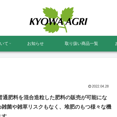
いて
お知らせ
取り扱い商品一覧
2022.04.28
と普通肥料を混合造粒した肥料の販売が可能にな
め雑菌や雑草リスクもなく、堆肥のもつ様々な機
ます。