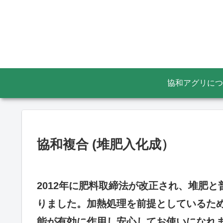
協和アグリにつ
協和複合 (堆肥入化成）
2012年に肥料取締法が改正され、堆肥
りました。加熱処理を前提としているた
能が有効に作用し安心してお使いになれ