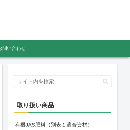
お問い合わせ
取り扱い商品
有機JAS肥料（別表１適合資材）