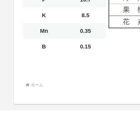
K
8.5
Mn
0.35
B
0.15
ホーム