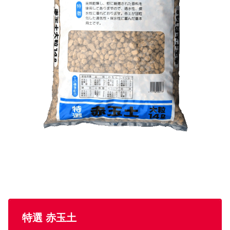
特選 赤玉土