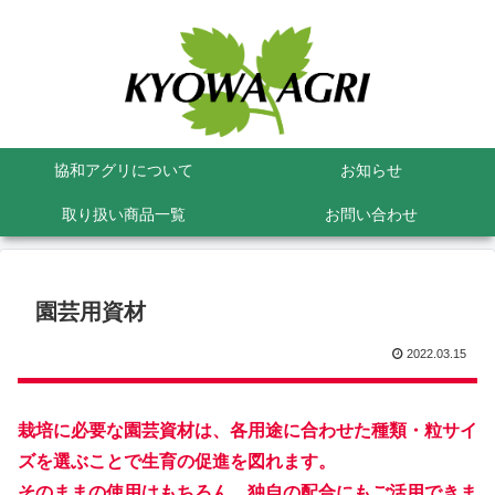
協和アグリについて
お知らせ
取り扱い商品一覧
お問い合わせ
園芸用資材
2022.03.15
栽培に必要な園芸資材は、各用途に合わせた種類・粒サイ
ズを選ぶことで生育の促進を図れます。
そのままの使用はもちろん、独自の配合にもご活用できま