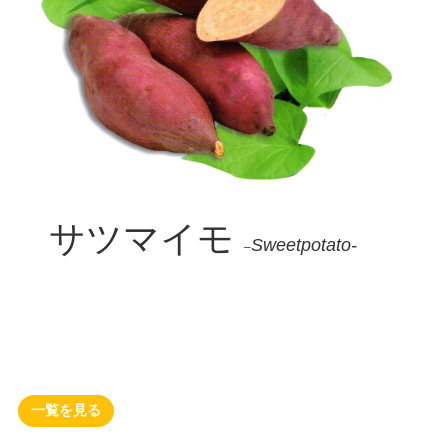
サツマイモ
Sweetpotato-
–
一覧を見る