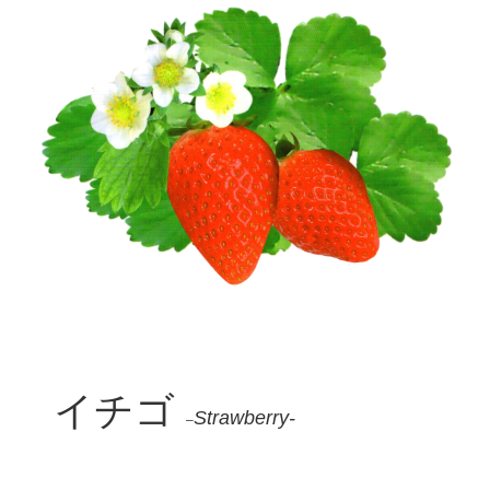
イチゴ
Strawberry-
–